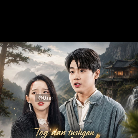
@User