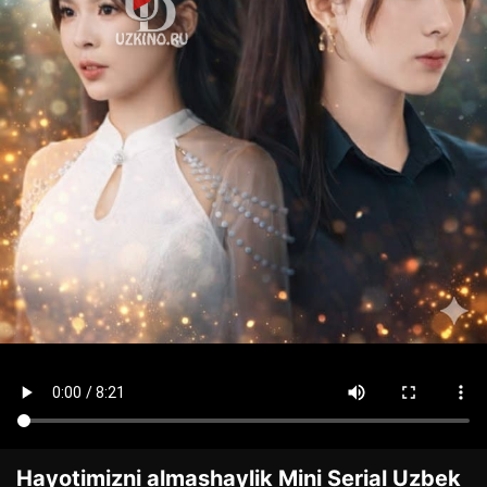
Hayotimizni almashaylik Mini Serial Uzbek