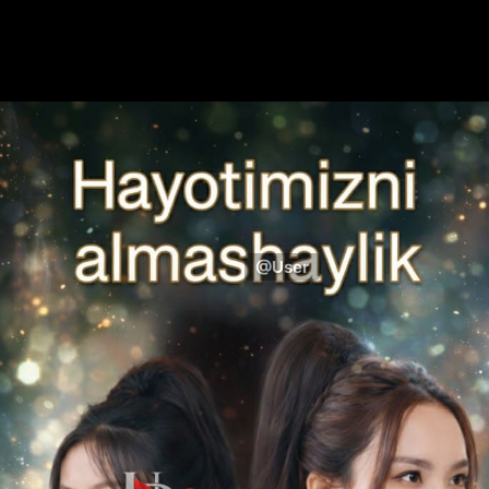
@User