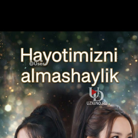
@User